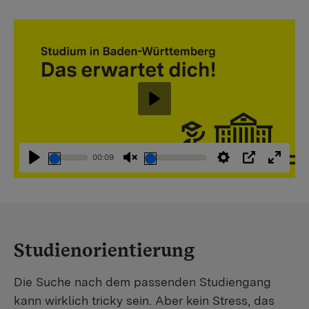
Abspielen
00:09
Abspielen
Stummschaltung
Einstellungen
PIP
Vollbi
aufheben
Studienorientierung
Die Suche nach dem passenden Studiengang
kann wirklich tricky sein. Aber kein Stress, das