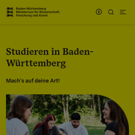
Zum Inhaltsbereich
Zur Hauptnavigation
Studieren in Baden-
Württemberg
Mach's auf deine Art!