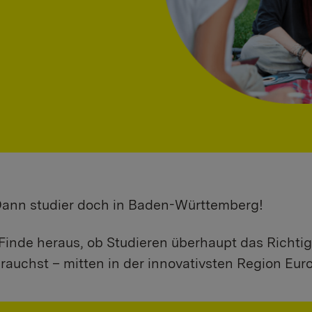
 Dann studier doch in Baden-Württemberg!
Finde heraus, ob Studieren überhaupt das Richtig
rauchst – mitten in der innovativsten Region Eur