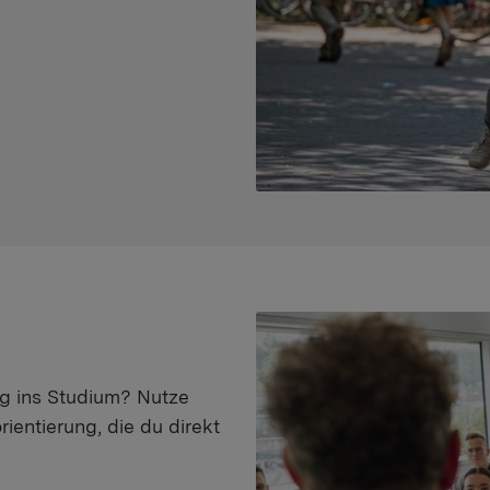
eg ins Studium? Nutze
ientierung, die du direkt