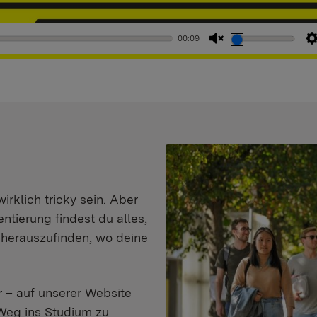
00:09
Stummschaltung
aufheben
klich tricky sein. Aber
entierung findest du alles,
d herauszufinden, wo deine
 – auf unserer Website
Weg ins Studium zu