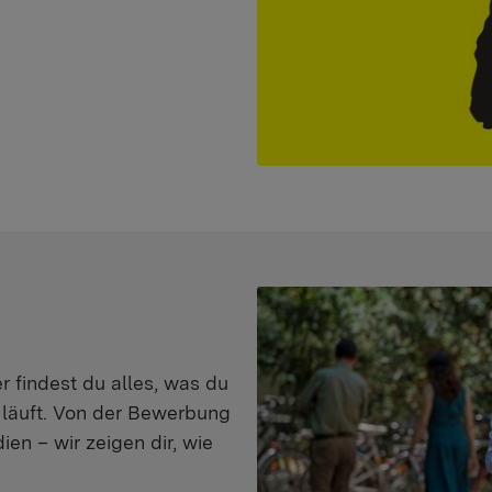
er findest du alles, was du
s läuft. Von der Bewerbung
en – wir zeigen dir, wie