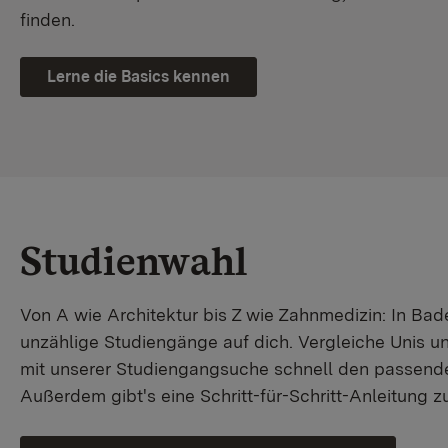
finden.
Lerne die Basics kennen
Studienwahl
Von A wie Architektur bis Z wie Zahnmedizin: In B
unzählige Studiengänge auf dich. Vergleiche Unis u
mit unserer Studiengangsuche schnell den passende
Außerdem gibt's eine Schritt-für-Schritt-Anleitung 