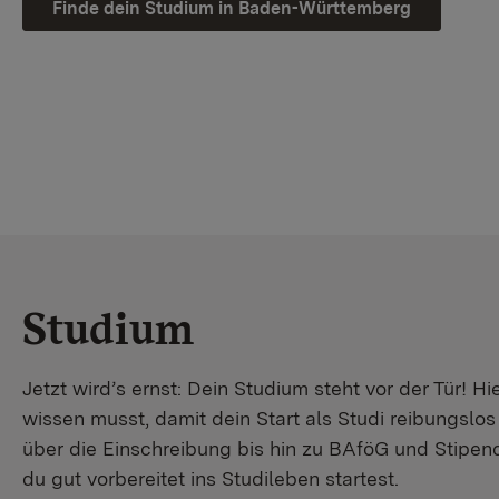
Finde dein Studium in Baden-Württemberg
Studium
Jetzt wird’s ernst: Dein Studium steht vor der Tür! Hi
wissen musst, damit dein Start als Studi reibungslo
über die Einschreibung bis hin zu BAföG und Stipendi
du gut vorbereitet ins Studileben startest.