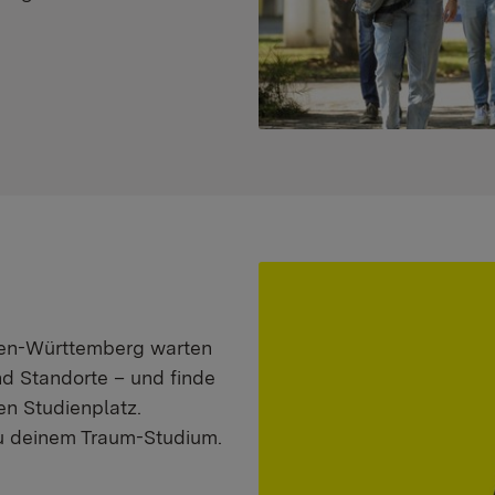
aden-Württemberg warten
nd Standorte – und finde
n Studienplatz.
zu deinem Traum-Studium.