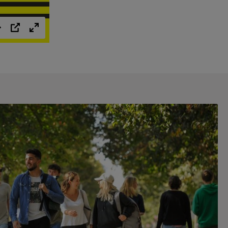
Einstellungen
PIP
Vollbild