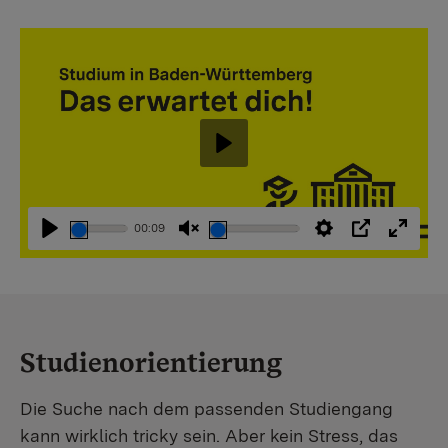
Abspielen
00:09
Abspielen
Stummschaltung
Einstellungen
PIP
Vollbi
aufheben
Studienorientierung
Die Suche nach dem passenden Studiengang
kann wirklich tricky sein. Aber kein Stress, das