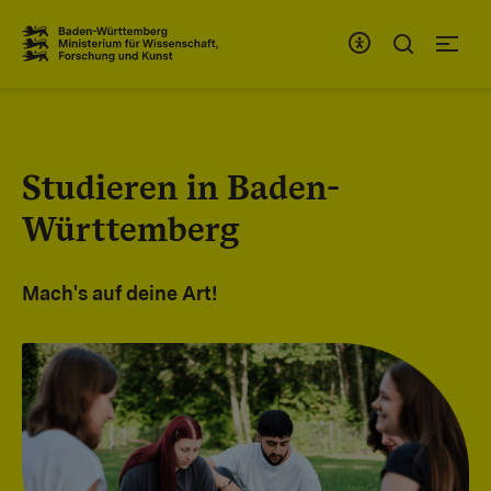
Zum Inhaltsbereich
Zur Hauptnavigation
Studieren in Baden-
Württemberg
Mach's auf deine Art!