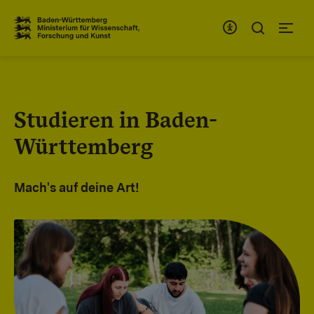
Zum Inhaltsbereich
Zur Hauptnavigation
Studieren in Baden-
Württemberg
Mach's auf deine Art!