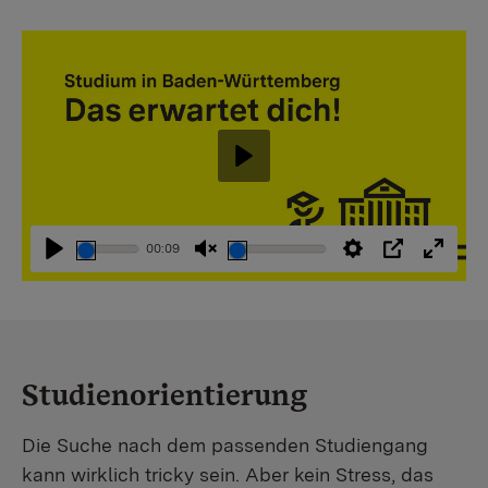
Abspielen
00:09
Abspielen
Stummschaltung
Einstellungen
PIP
Vollbi
aufheben
Studienorientierung
Die Suche nach dem passenden Studiengang
kann wirklich tricky sein. Aber kein Stress, das