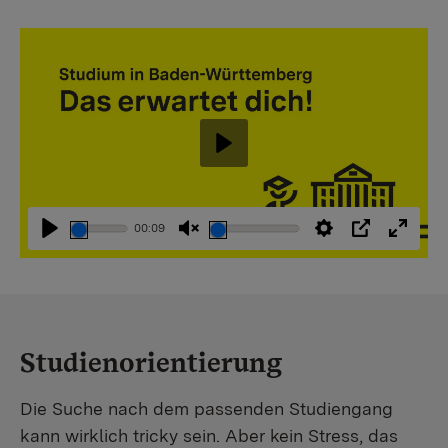
Abspielen
00:09
Abspielen
Stummschaltung
Einstellungen
PIP
Vollbi
aufheben
Studienorientierung
Die Suche nach dem passenden Studiengang
kann wirklich tricky sein. Aber kein Stress, das