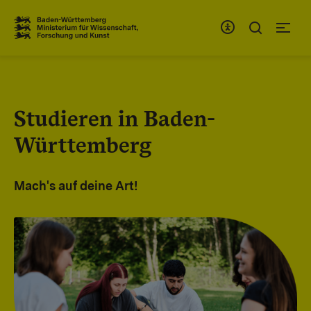
Zum Inhaltsbereich
Zur Hauptnavigation
Studieren in Baden-
Württemberg
Mach's auf deine Art!