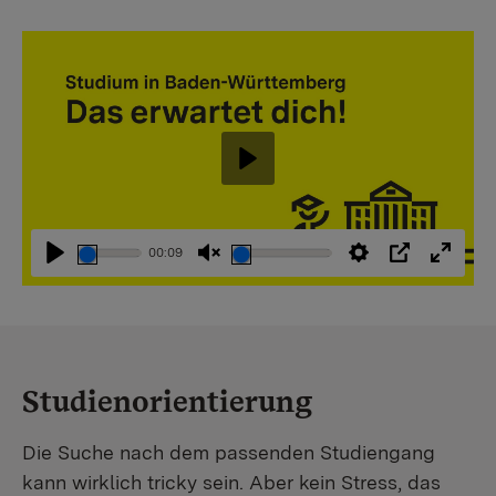
Abspielen
00:09
Abspielen
Stummschaltung
Einstellungen
PIP
Vollbi
aufheben
Studienorientierung
Die Suche nach dem passenden Studiengang
kann wirklich tricky sein. Aber kein Stress, das