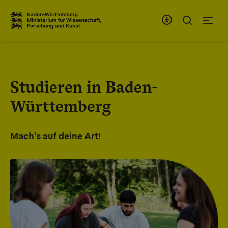
Zum Inhaltsbereich
Zur Hauptnavigation
Studieren in Baden-
Württemberg
Mach's auf deine Art!