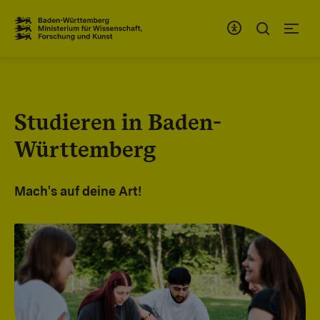
Zum Inhaltsbereich
Zur Hauptnavigation
Studieren in Baden-
Württemberg
Mach's auf deine Art!