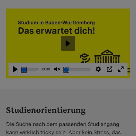
Abspielen
00:09
Abspielen
Stummschaltung
Einstellungen
PIP
Vollbi
aufheben
Studienorientierung
Die Suche nach dem passenden Studiengang
kann wirklich tricky sein. Aber kein Stress, das