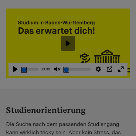
Abspielen
00:09
Abspielen
Stummschaltung
Einstellungen
PIP
Vollbi
aufheben
Studienorientierung
Die Suche nach dem passenden Studiengang
kann wirklich tricky sein. Aber kein Stress, das