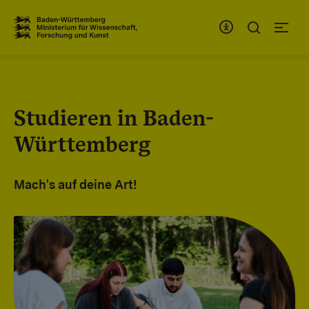
Zum Inhaltsbereich
Zur Hauptnavigation
Studieren in Baden-
Württemberg
Mach's auf deine Art!