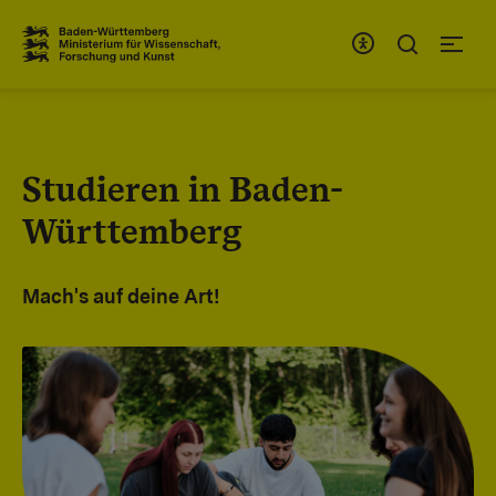
Zum Inhaltsbereich
Zur Hauptnavigation
Studieren in Baden-
Württemberg
Mach's auf deine Art!