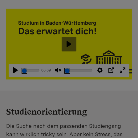
Abspielen
00:09
Abspielen
Stummschaltung
Einstellungen
PIP
Vollbi
aufheben
Studienorientierung
Die Suche nach dem passenden Studiengang
kann wirklich tricky sein. Aber kein Stress, das